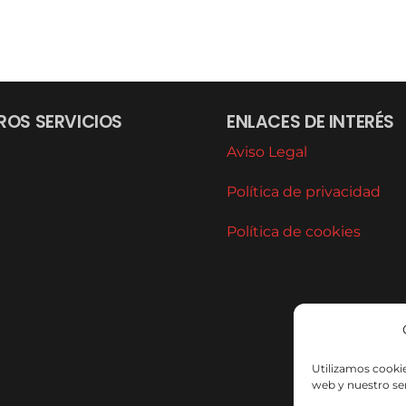
ROS SERVICIOS
ENLACES DE INTERÉS
Aviso Legal
Política de privacidad
Política de cookies
Utilizamos cookie
web y nuestro ser