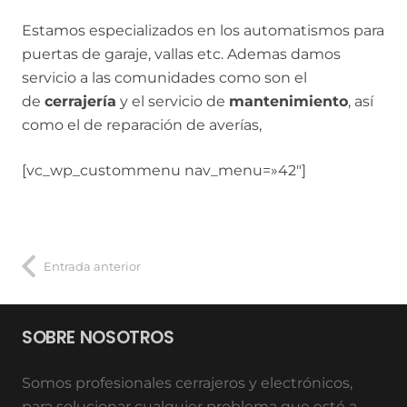
Estamos especializados en los automatismos para
puertas de garaje, vallas etc. Ademas damos
servicio a las comunidades como son el
de
cerrajería
y el servicio de
mantenimiento
, así
como el de reparación de averías,
[vc_wp_custommenu nav_menu=»42″]
Entrada anterior
SOBRE NOSOTROS
Somos profesionales cerrajeros y electrónicos,
para solucionar cualquier problema que esté a