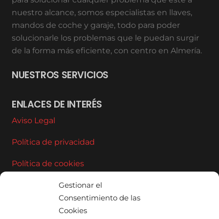
nuestro alcance, somos especialistas en llaves,
mandos de coche y garaje, todo para poder
solucionarle los problemas que le puedan surgir
de la forma más eficiente, con centro en Almería.
NUESTROS SERVICIOS
ENLACES DE INTERÉS
Aviso Legal
Política de privacidad
Política de cookies
CONTACTO
Gestionar el
Consentimiento de las
info@llavesdecochealmeria.com
Cookies