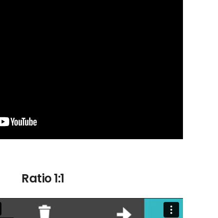
Ratio 1:1