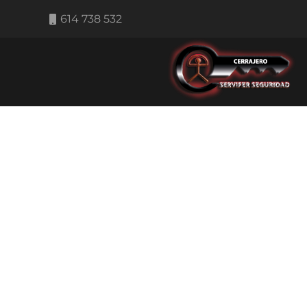
614 738 532